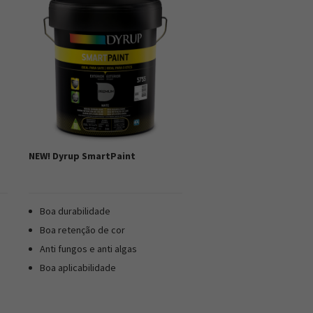
NEW! Dyrup SmartPaint
Boa durabilidade
Boa retenção de cor
Anti fungos e anti algas
Boa aplicabilidade