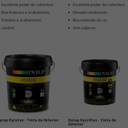
Excelente poder de cobertura
Excelente poder de cobertura
Boa brancura e acabamento
Elevado rendimento
Primário e acabamento
Boa retenção da cor
Lavável
Sem salpicos
yrup Dyrutex - Tinta de Exterior
Dyrup Dycriltex - Tinta de
Exterior