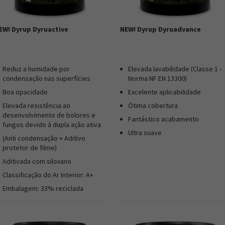
EW! Dyrup Dyruactive
NEW! Dyrup Dyruadvance
Reduz a humidade por
Elevada lavabilidade (Classe 1 -
condensação nas superfícies
Norma NF EN 13300)
Boa opacidade
Excelente aplicabilidade
Elevada resistência ao
Ótima cobertura
desenvolvimento de bolores e
Fantástico acabamento
fungos devido à dupla ação ativa
Ultra suave
(Anti condensação + Aditivo
protetor de filme)
Aditivada com siloxano
Classificação do Ar Interior: A+
Embalagem: 33% reciclada