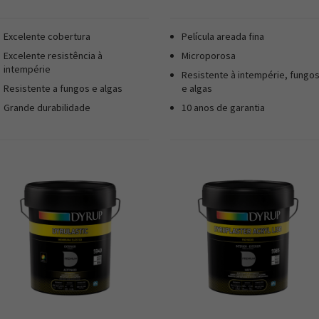
Excelente cobertura
Película areada fina
Excelente resistência à
Microporosa
intempérie
Resistente à intempérie, fungo
Resistente a fungos e algas
e algas
Grande durabilidade
10 anos de garantia