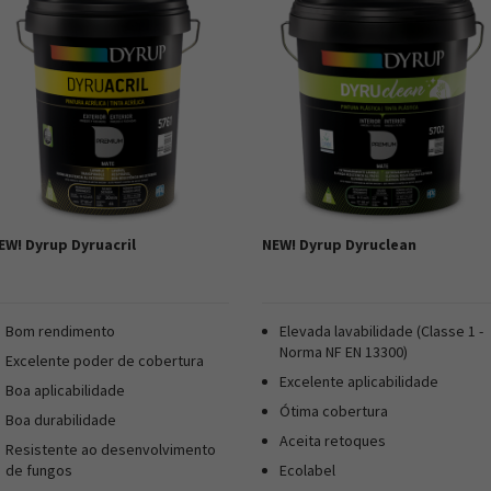
EW! Dyrup Dyruacril
NEW! Dyrup Dyruclean
Bom rendimento
Elevada lavabilidade (Classe 1 -
Norma NF EN 13300)
Excelente poder de cobertura
Excelente aplicabilidade
Boa aplicabilidade
Ótima cobertura
Boa durabilidade
Aceita retoques
Resistente ao desenvolvimento
de fungos
Ecolabel