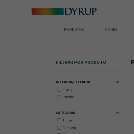
PRODUTOS
CORES
FILTRAR POR PRODUTO
keyboard_arrow_up
INTERIOR/EXTERIOR
Interior
Exterior
keyboard_arrow_up
CATEGORIA
Tintas
Primários