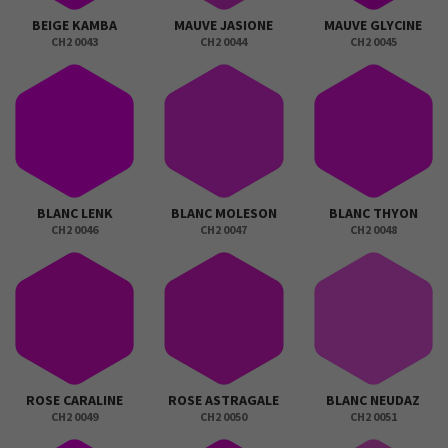
BEIGE KAMBA
MAUVE JASIONE
MAUVE GLYCINE
CH2 0043
CH2 0044
CH2 0045
BLANC LENK
BLANC MOLESON
BLANC THYON
CH2 0046
CH2 0047
CH2 0048
ROSE CARALINE
ROSE ASTRAGALE
BLANC NEUDAZ
CH2 0049
CH2 0050
CH2 0051