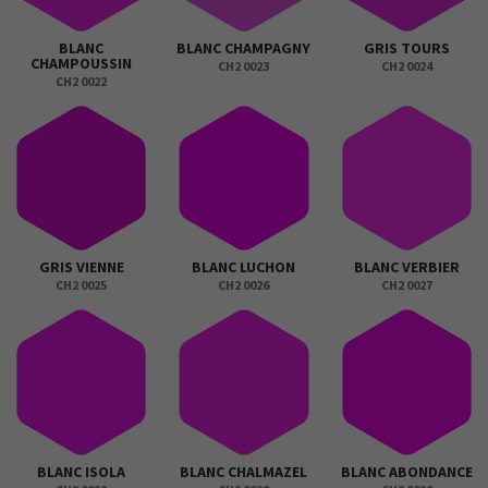
BLANC
BLANC CHAMPAGNY
GRIS TOURS
CHAMPOUSSIN
CH2 0023
CH2 0024
CH2 0022
GRIS VIENNE
BLANC LUCHON
BLANC VERBIER
CH2 0025
CH2 0026
CH2 0027
BLANC ISOLA
BLANC CHALMAZEL
BLANC ABONDANCE