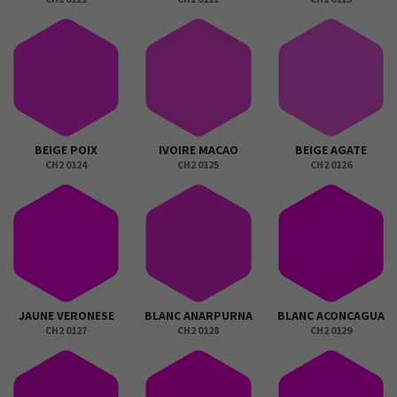
BEIGE POIX
IVOIRE MACAO
BEIGE AGATE
CH2 0124
CH2 0125
CH2 0126
JAUNE VERONESE
BLANC ANARPURNA
BLANC ACONCAGUA
CH2 0127
CH2 0128
CH2 0129