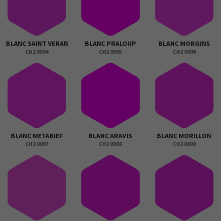
BLANC SAINT VERAN
BLANC PRALOUP
BLANC MORGINS
CH2 0094
CH2 0095
CH2 0096
BLANC METABIEF
BLANC ARAVIS
BLANC MORILLON
CH2 0097
CH2 0098
CH2 0099