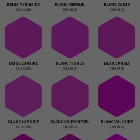
BEIGE PYRAMIDE
BLANC MERIBEL
BLANC CASSE
CH2 0100
CH2 0101
CH2 0102
BEIGE LUNAIRE
BLANC TIGNES
BLANC PRALI
CH2 0103
CH2 0104
CH2 0105
BLANC LAPONIE
BLANC COURCHEVEL
BLANC VALLOIRE
CH2 0106
CH2 0107
CH2 0108