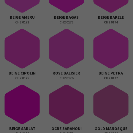
BEIGE AMERU
BEIGE BAGAS
BEIGE BAKELE
CH2 0172
CH2 0173
CH2 0174
BEIGE CIPOLIN
ROSE BALISIER
BEIGE PETRA
CH2 0175
CH2 0176
CH2 0177
BEIGE SARLAT
OCRE SARAHOUI
GOLD MANOSQUE