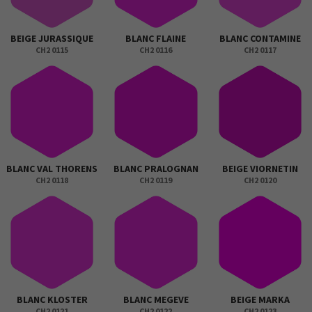
BEIGE JURASSIQUE
BLANC FLAINE
BLANC CONTAMINE
CH2 0115
CH2 0116
CH2 0117
BLANC VAL THORENS
BLANC PRALOGNAN
BEIGE VIORNETIN
CH2 0118
CH2 0119
CH2 0120
BLANC KLOSTER
BLANC MEGEVE
BEIGE MARKA
CH2 0121
CH2 0122
CH2 0123