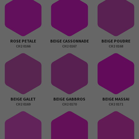
ROSE PETALE
BEIGE CASSONNADE
BEIGE POUDRE
CH2 0166
CH2 0167
CH2 0168
BEIGE GALET
BEIGE GABBROS
BEIGE MASSAI
CH2 0169
CH2 0170
CH2 0171