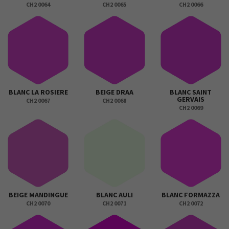
CH2 0064
CH2 0065
CH2 0066
BLANC LA ROSIERE
BEIGE DRAA
BLANC SAINT
GERVAIS
CH2 0067
CH2 0068
CH2 0069
BEIGE MANDINGUE
BLANC AULI
BLANC FORMAZZA
CH2 0070
CH2 0071
CH2 0072