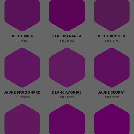
BEIGE MICA
VERT MARANTA
BEIGE APPOLO
CH2 0073
CH2 0074
CH2 0075
JAUNE FRAGONARD
BLANC AVORIAZ
JAUNE SEURAT
CH2 0076
CH2 0077
CH2 0078