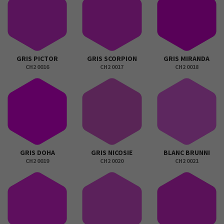
GRIS PICTOR
GRIS SCORPION
GRIS MIRANDA
CH2 0016
CH2 0017
CH2 0018
GRIS DOHA
GRIS NICOSIE
BLANC BRUNNI
CH2 0019
CH2 0020
CH2 0021