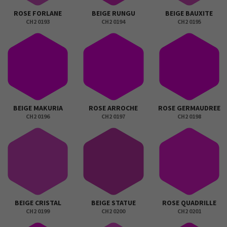
ROSE FORLANE
BEIGE RUNGU
BEIGE BAUXITE
CH2 0193
CH2 0194
CH2 0195
BEIGE MAKURIA
ROSE ARROCHE
ROSE GERMAUDREE
CH2 0196
CH2 0197
CH2 0198
BEIGE CRISTAL
BEIGE STATUE
ROSE QUADRILLE
CH2 0199
CH2 0200
CH2 0201