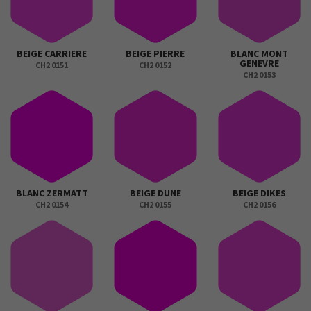
BEIGE CARRIERE
BEIGE PIERRE
BLANC MONT
GENEVRE
CH2 0151
CH2 0152
CH2 0153
BLANC ZERMATT
BEIGE DUNE
BEIGE DIKES
CH2 0154
CH2 0155
CH2 0156