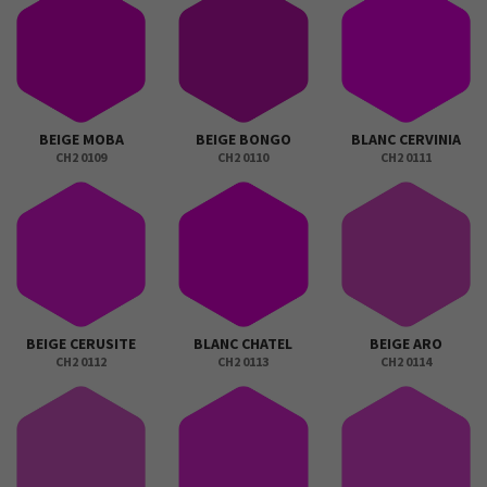
BEIGE MOBA
BEIGE BONGO
BLANC CERVINIA
CH2 0109
CH2 0110
CH2 0111
BEIGE CERUSITE
BLANC CHATEL
BEIGE ARO
CH2 0112
CH2 0113
CH2 0114