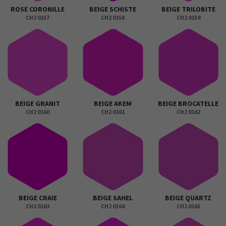
ROSE CORONILLE
BEIGE SCHISTE
BEIGE TRILOBITE
CH2 0157
CH2 0158
CH2 0159
BEIGE GRANIT
BEIGE AKEM
BEIGE BROCATELLE
CH2 0160
CH2 0161
CH2 0162
BEIGE CRAIE
BEIGE SAHEL
BEIGE QUARTZ
CH2 0163
CH2 0164
CH2 0165