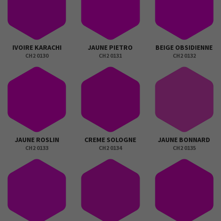
IVOIRE KARACHI
JAUNE PIETRO
BEIGE OBSIDIENNE
CH2 0130
CH2 0131
CH2 0132
JAUNE ROSLIN
CREME SOLOGNE
JAUNE BONNARD
CH2 0133
CH2 0134
CH2 0135