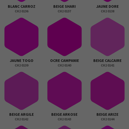
BLANC CARROZ
BEIGE SHARI
JAUNE DORE
CH2 0136
CH2 0137
CH2 0138
JAUNE TOGO
OCRE CAMPANIE
BEIGE CALCAIRE
CH2 0139
CH2 0140
CH2 0141
BEIGE ARGILE
BEIGE ARKOSE
BEIGE ARIZE
CH2 0142
CH2 0143
CH2 0144