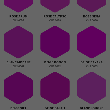
ROSE ARUM
ROSE CALYPSO
ROSE SEGA
CH2 0058
CH2 0059
CH2 0060
BLANC MODANE
BEIGE DOGON
BEIGE BAYAKA
CH2 0061
CH2 0062
CH2 0063
BEIGE SILT
BEIGE BALALI
BLANC JOUGNE