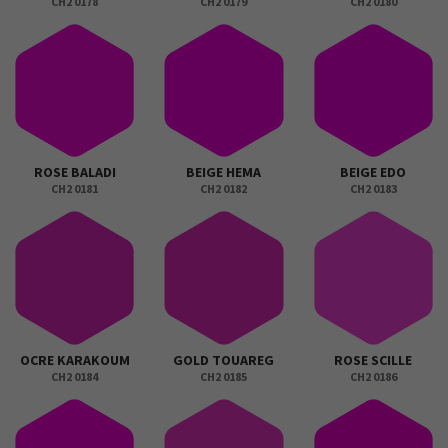
CH2 0178
CH2 0179
CH2 0180
ROSE BALADI
BEIGE HEMA
BEIGE EDO
CH2 0181
CH2 0182
CH2 0183
OCRE KARAKOUM
GOLD TOUAREG
ROSE SCILLE
CH2 0184
CH2 0185
CH2 0186