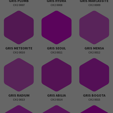
GRIS PLOMB
GRIS HYDRA
GRIS MARCASSITE
CH2 0007
CH2 0008
CH2 0009
GRIS METEORITE
GRIS SEOUL
GRIS MENSA
CH2 0010
CH2 0011
CH2 0012
GRIS RADIUM
GRIS ABUJA
GRIS BOGOTA
CH2 0013
CH2 0014
CH2 0015