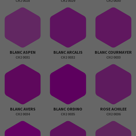
CH2 0028
CH2 0029
CH2 0030
BLANC ASPEN
BLANC ARCALIS
BLANC COURMAYER
CH2 0031
CH2 0032
CH2 0033
BLANC AVERS
BLANC ORDINO
ROSE ACHILEE
CH2 0034
CH2 0035
CH2 0036