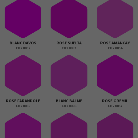
BLANC DAVOS
ROSE SUELTA
ROSE AMANCAY
CH2 0052
CH2 0053
CH2 0054
ROSE FARANDOLE
BLANC BALME
ROSE GREMIL
CH2 0055
CH2 0056
CH2 0057