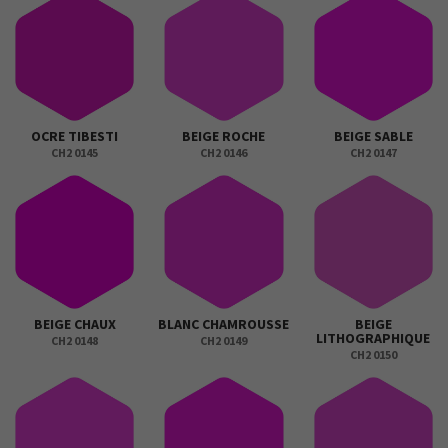
OCRE TIBESTI
BEIGE ROCHE
BEIGE SABLE
CH2 0145
CH2 0146
CH2 0147
BEIGE CHAUX
BLANC CHAMROUSSE
BEIGE
LITHOGRAPHIQUE
CH2 0148
CH2 0149
CH2 0150