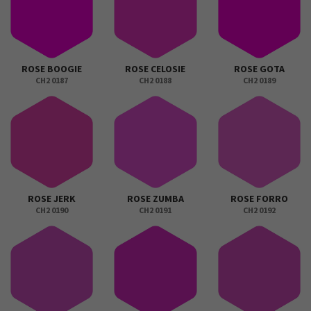
ROSE BOOGIE
ROSE CELOSIE
ROSE GOTA
CH2 0187
CH2 0188
CH2 0189
ROSE JERK
ROSE ZUMBA
ROSE FORRO
CH2 0190
CH2 0191
CH2 0192