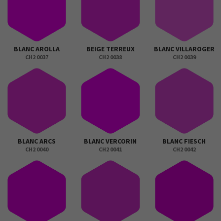
BLANC AROLLA
BEIGE TERREUX
BLANC VILLAROGER
CH2 0037
CH2 0038
CH2 0039
BLANC ARCS
BLANC VERCORIN
BLANC FIESCH
CH2 0040
CH2 0041
CH2 0042