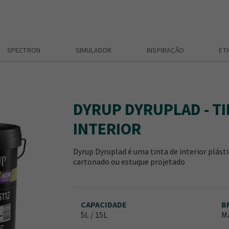
SPECTRON
SIMULADOR
INSPIRAÇÃO
ET
DYRUP DYRUPLAD - TI
INTERIOR
Dyrup Dyruplad é uma tinta de interior plást
cartonado ou estuque projetado
CAPACIDADE
B
5L / 15L
M