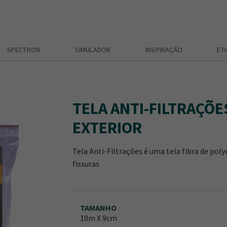
SPECTRON
SIMULADOR
INSPIRAÇÃO
ET
TELA ANTI-FILTRAÇÕES
EXTERIOR
Tela Anti-Filtrações é uma tela fibra de pol
fissuras
TAMANHO
10m X 9cm