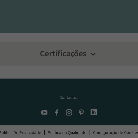
Certificações
keyboard_arrow_down
Contactos
|
|
Política De Privacidade
Política da Qualidade
Configuração de Cookie