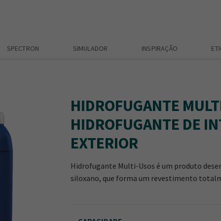
SPECTRON
SIMULADOR
INSPIRAÇÃO
ET
HIDROFUGANTE MULTI
HIDROFUGANTE DE IN
EXTERIOR
Hidrofugante Multi-Usos é um produto desenv
siloxano, que forma um revestimento totalm