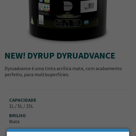
NEW! DYRUP DYRUADVANCE
Dyruadvance é uma tinta acrílica mate, com acabamento
perfeito, para multisuperfícies.
CAPACIDADE
1L / 5L / 15L
BRILHO
Mate
ACABAMENTO