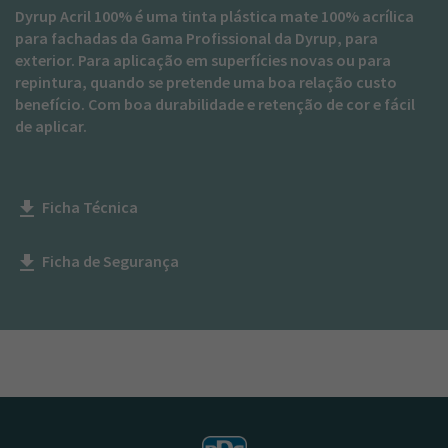
Dyrup Acril 100% é uma tinta plástica mate 100% acrílica
para fachadas da Gama Profissional da Dyrup, para
exterior. Para aplicação em superfícies novas ou para
repintura, quando se pretende uma boa relação custo
benefício. Com boa durabilidade e retenção de cor e fácil
de aplicar.
Ficha Técnica
get_app
Ficha de Segurança
get_app