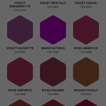
VIOLET
VIOLET MYRTILLE
VIOLET CASSIS
BERGAMOTTE
CH2 0253
CH2 0254
CH2 0252
VIOLET ALOUETTE
MAUVE ASTRILD
ROSE AMARYLIS
CH2 0255
CH2 0260
CH2 0448
ROSE ORPHRYS
ROSE PHLOMIS
ROUGE POUILLY
CH2 0449
CH2 0450
CH2 0478