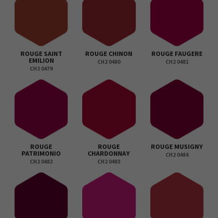
ROUGE SAINT
ROUGE CHINON
ROUGE FAUGERE
EMILION
CH2 0480
CH2 0481
CH2 0479
ROUGE
ROUGE
ROUGE MUSIGNY
PATRIMONIO
CHARDONNAY
CH2 0484
CH2 0482
CH2 0483