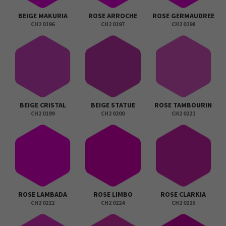
BEIGE MAKURIA
ROSE ARROCHE
ROSE GERMAUDREE
CH2 0196
CH2 0197
CH2 0198
BEIGE CRISTAL
BEIGE STATUE
ROSE TAMBOURIN
CH2 0199
CH2 0200
CH2 0221
ROSE LAMBADA
ROSE LIMBO
ROSE CLARKIA
CH2 0222
CH2 0224
CH2 0225