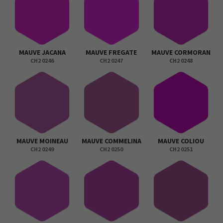
MAUVE JACANA
MAUVE FREGATE
MAUVE CORMORAN
CH2 0246
CH2 0247
CH2 0248
MAUVE MOINEAU
MAUVE COMMELINA
MAUVE COLIOU
CH2 0249
CH2 0250
CH2 0251