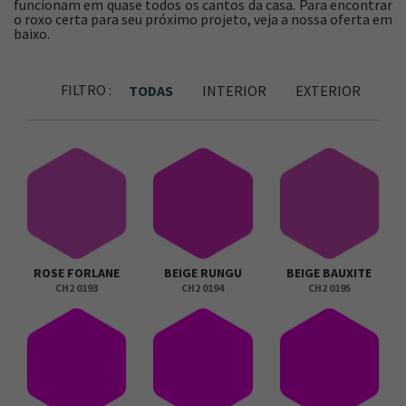
funcionam em quase todos os cantos da casa. Para encontrar
o roxo certa para seu próximo projeto, veja a nossa oferta em
baixo.
FILTRO :
TODAS
INTERIOR
EXTERIOR
ROSE FORLANE
BEIGE RUNGU
BEIGE BAUXITE
CH2 0193
CH2 0194
CH2 0195