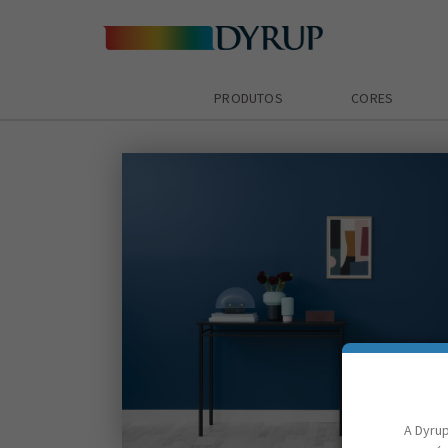
PRODUTOS
CORES
A Dyrup