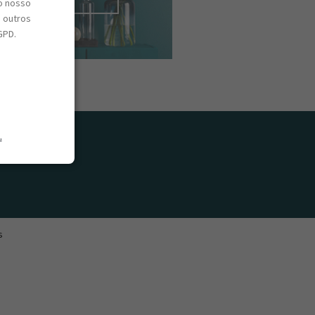
o nosso
e outros
GPD.
.
s